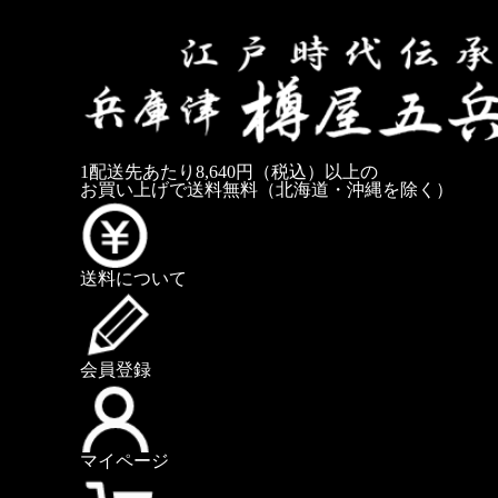
1配送先あたり8,640円（税込）以上の
お買い上げで送料無料
（北海道・沖縄を除く）
送料について
会員登録
マイページ