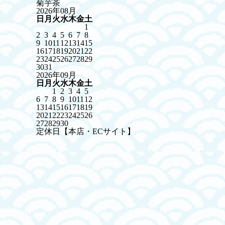
菊芋茶
2026年08月
日
月
火
水
木
金
土
1
2
3
4
5
6
7
8
9
10
11
12
13
14
15
16
17
18
19
20
21
22
23
24
25
26
27
28
29
30
31
2026年09月
日
月
火
水
木
金
土
1
2
3
4
5
6
7
8
9
10
11
12
13
14
15
16
17
18
19
20
21
22
23
24
25
26
27
28
29
30
定休日【本店・ECサイト】