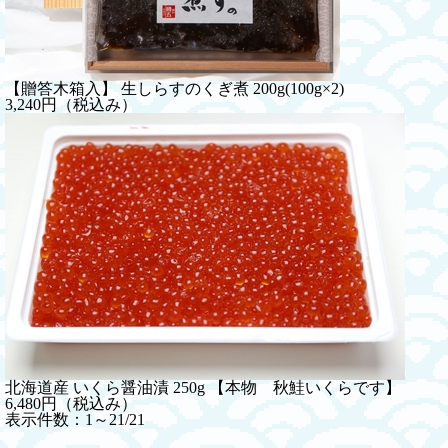
【贈答木箱入】 生しらすのくぎ煮 200g(100g×2)
3,240円（税込み）
北海道産 いくら醤油漬 250g 【本物 秋鮭いくらです】
6,480円（税込み）
表示件数：1～21/21