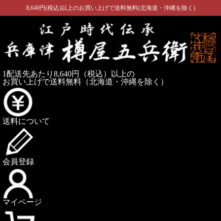
8,640円(税込)以上のお買い上げで送料無料(北海道・沖縄を除く)
1配送先あたり8,640円（税込）以上の
お買い上げで送料無料
（北海道・沖縄を除く）
送料について
会員登録
マイページ