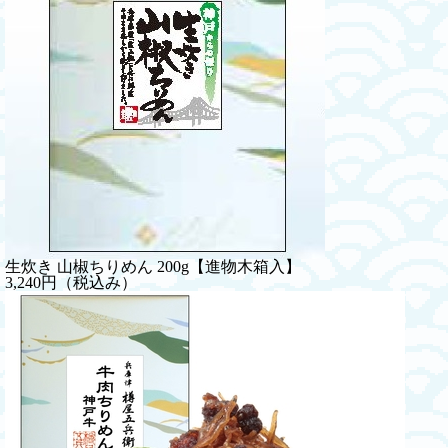
生炊き 山椒ちりめん 200g【進物木箱入】
3,240円（税込み）