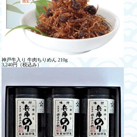
神戸牛入り 牛肉ちりめん 210g
3,240円（税込み）