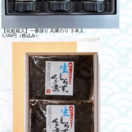
【化粧箱入】一番採り 兵庫のり ３本入
3,186円（税込み）