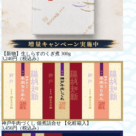
【新物】生しらすのくぎ煮 300g
3,240円（税込み）
神戸牛肉づくし 佃煮詰合せ 【化粧箱入】
3,456円（税込み）