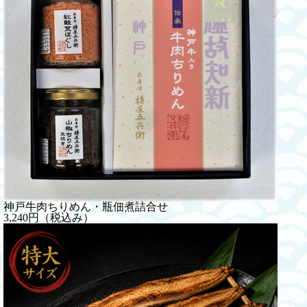
神戸牛肉ちりめん・瓶佃煮詰合せ
3,240円（税込み）