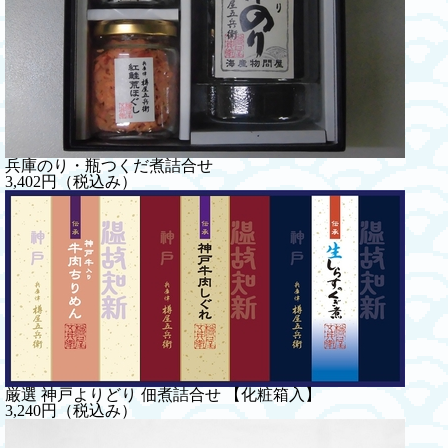
兵庫のり・瓶つくだ煮詰合せ
3,402円（税込み）
厳選 神戸よりどり 佃煮詰合せ 【化粧箱入】
3,240円（税込み）