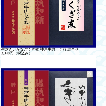
生炊きいかなごくぎ煮 神戸牛肉しぐれ 詰合せ
3,348円（税込み）