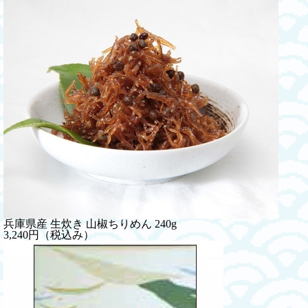
兵庫県産 生炊き 山椒ちりめん 240g
3,240円（税込み）