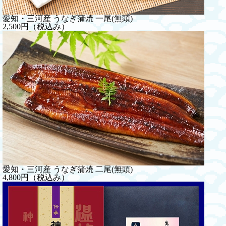
愛知・三河産 うなぎ蒲焼 一尾(無頭)
2,500円（税込み）
愛知・三河産 うなぎ蒲焼 二尾(無頭)
4,800円（税込み）