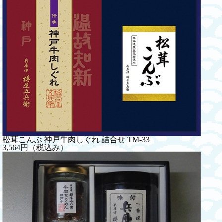
松茸こんぶ 神戸牛肉しぐれ 詰合せ TM-33
3,564円（税込み）