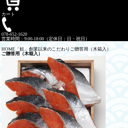
カート
078-652-1620
営業時間：9:00-18:00（定休日：日・祝日）
HOME
「鮭」創業以来のこだわり
ご贈答用（木箱入）
ご贈答用（木箱入）