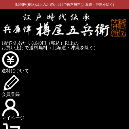
8,640円(税込)以上のお買い上げで送料無料(北海道・沖縄を除く)
1配送先あたり8,640円（税込）以上の
お買い上げで送料無料
（北海道・沖縄を除く）
送料について
会員登録
マイページ