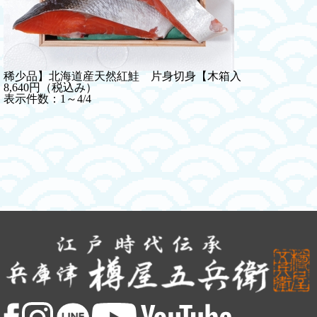
稀少品】北海道産天然紅鮭 片身切身【木箱入
8,640円（税込み）
表示件数：1～4/4