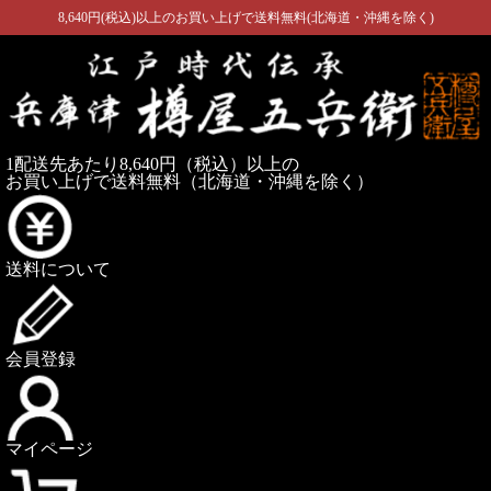
8,640円(税込)以上のお買い上げで送料無料(北海道・沖縄を除く)
1配送先あたり8,640円（税込）以上の
お買い上げで送料無料
（北海道・沖縄を除く）
送料について
会員登録
マイページ