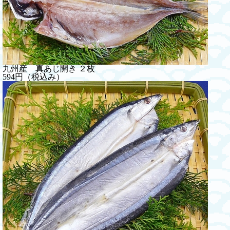
九州産 真あじ開き ２枚
594円（税込み）