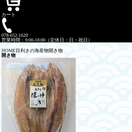
カート
078-652-1620
営業時間：9:00-18:00（定休日：日・祝日）
HOME
目利きの海産物
開き物
開き物