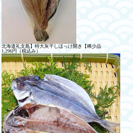
北海道礼文島】特大灰干しほっけ開き【稀少品
1,296円（税込み）