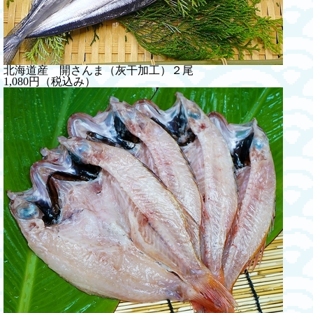
北海道産 開さんま（灰干加工）２尾
1,080円（税込み）