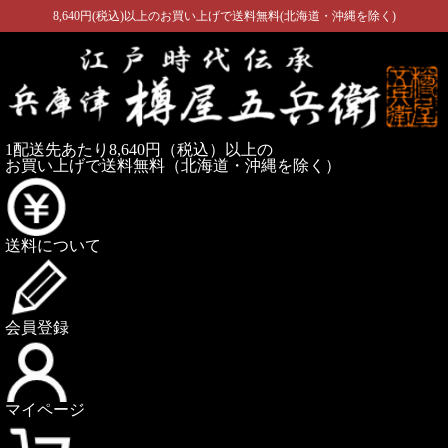
8,640円(税込)以上のお買い上げで送料無料(北海道・沖縄を除く)
1配送先あたり8,640円（税込）以上の
お買い上げで送料無料
（北海道・沖縄を除く）
送料について
会員登録
マイページ