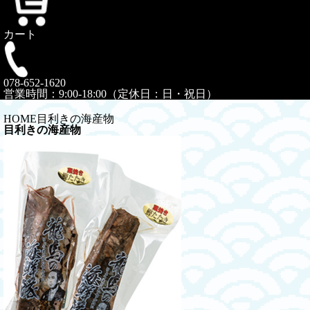
カート
078-652-1620
営業時間：9:00-18:00（定休日：日・祝日）
HOME
目利きの海産物
目利きの海産物