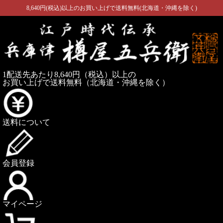
8,640円(税込)以上のお買い上げで送料無料(北海道・沖縄を除く)
1配送先あたり8,640円（税込）以上の
お買い上げで送料無料
（北海道・沖縄を除く）
送料について
会員登録
マイページ