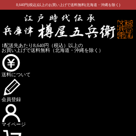
8,640円(税込)以上のお買い上げで送料無料(北海道・沖縄を除く)
1配送先あたり8,640円（税込）以上の
お買い上げで送料無料
（北海道・沖縄を除く）
送料について
会員登録
マイページ