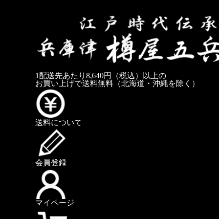
1配送先あたり8,640円（税込）以上の
お買い上げで送料無料
（北海道・沖縄を除く）
送料について
会員登録
マイページ