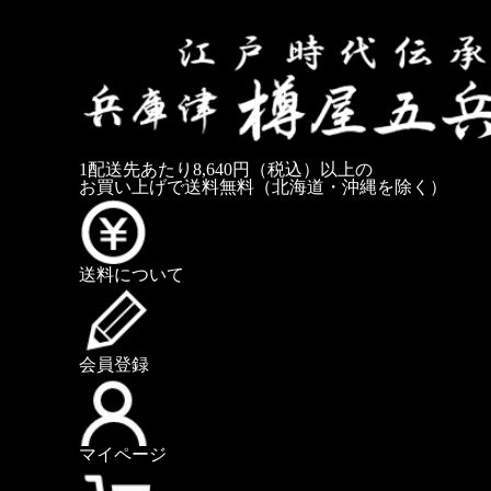
1配送先あたり8,640円（税込）以上の
お買い上げで送料無料
（北海道・沖縄を除く）
送料について
会員登録
マイページ