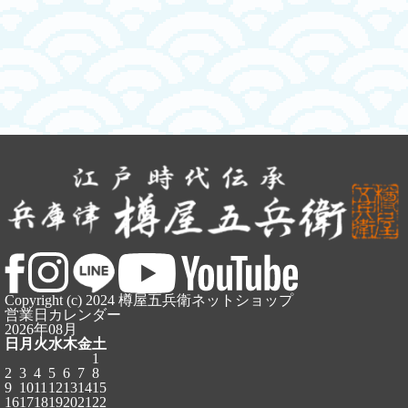
Copyright (c) 2024 樽屋五兵衛ネットショップ
営業日カレンダー
2026年08月
日
月
火
水
木
金
土
1
2
3
4
5
6
7
8
9
10
11
12
13
14
15
16
17
18
19
20
21
22