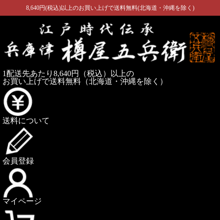
8,640円(税込)以上のお買い上げで送料無料(北海道・沖縄を除く)
1配送先あたり8,640円（税込）以上の
お買い上げで送料無料
（北海道・沖縄を除く）
送料について
会員登録
マイページ