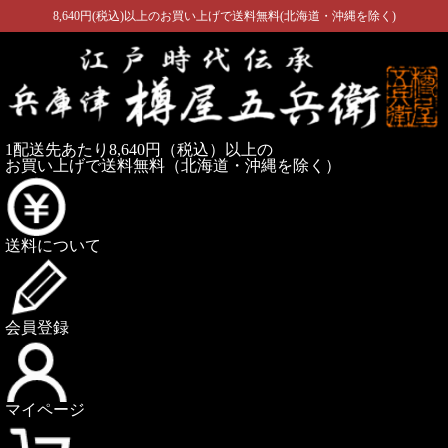
8,640円(税込)以上のお買い上げで送料無料(北海道・沖縄を除く)
1配送先あたり8,640円（税込）以上の
お買い上げで送料無料
（北海道・沖縄を除く）
送料について
会員登録
マイページ