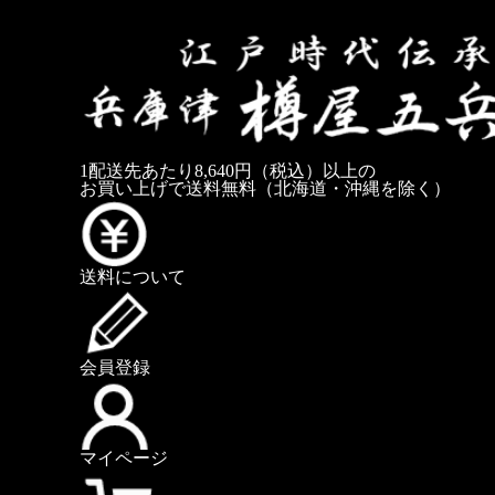
1配送先あたり8,640円（税込）以上の
お買い上げで送料無料
（北海道・沖縄を除く）
送料について
会員登録
マイページ