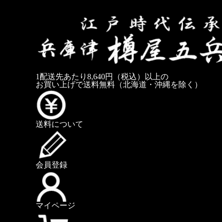
1配送先あたり8,640円（税込）以上の
お買い上げで送料無料
（北海道・沖縄を除く）
送料について
会員登録
マイページ