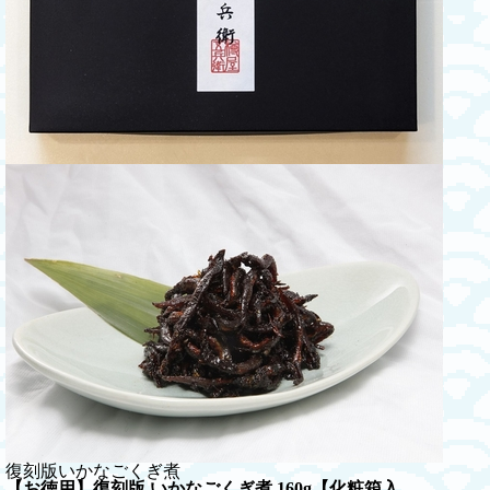
復刻版いかなごくぎ煮
【お徳用】復刻版 いかなごくぎ煮 160g【化粧箱入