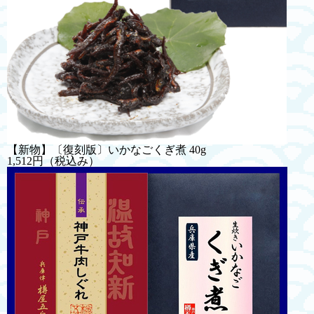
【新物】〔復刻版〕いかなごくぎ煮 40g
1,512円
（税込み）