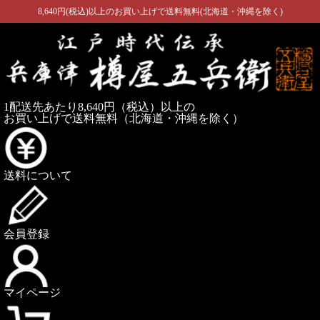
8,640円(税込)以上のお買い上げで送料無料(北海道・沖縄を除く)
1配送先あたり8,640円（税込）以上の
お買い上げで送料無料
（北海道・沖縄を除く）
送料について
会員登録
マイページ