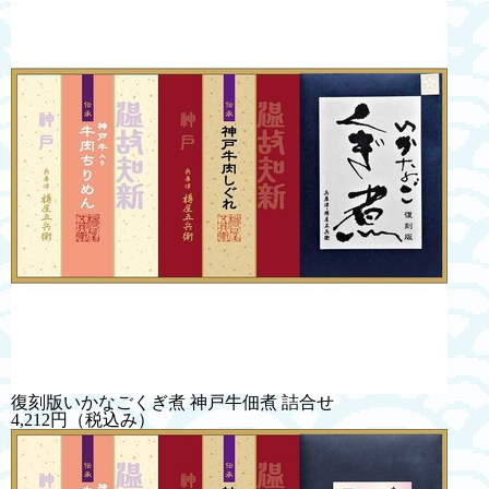
復刻版いかなごくぎ煮 神戸牛佃煮 詰合せ
4,212円
（税込み）