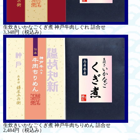
生炊きいかなごくぎ煮 神戸牛肉しぐれ 詰合せ
3,348円
（税込み）
生炊きいかなごくぎ煮 神戸牛肉ちりめん 詰合せ
2,484円
（税込み）