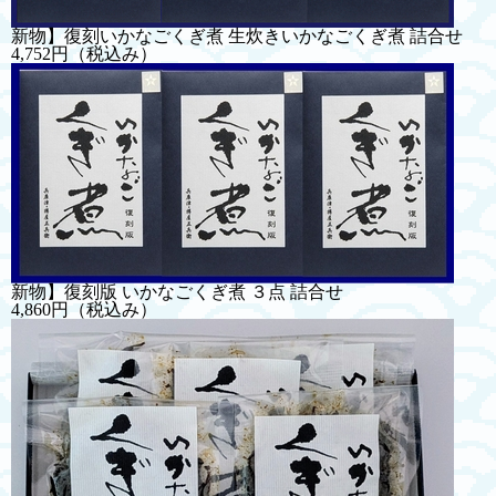
新物】復刻いかなごくぎ煮 生炊きいかなごくぎ煮 詰合せ
4,752円
（税込み）
新物】復刻版 いかなごくぎ煮 ３点 詰合せ
4,860円
（税込み）