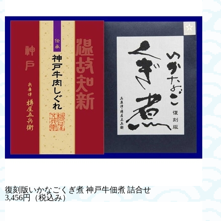
復刻版いかなごくぎ煮 神戸牛佃煮 詰合せ
3,456円
（税込み）