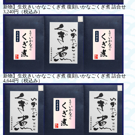
新物】生炊きいかなごくぎ煮 復刻いかなごくぎ煮 詰合せ
3,240円
（税込み）
新物】生炊きいかなごくぎ煮 復刻いかなごくぎ煮 詰合せ
4,644円
（税込み）