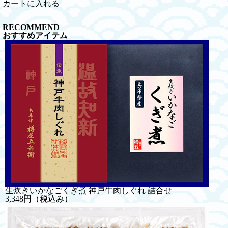
カートに入れる
RECOMMEND
おすすめアイテム
生炊きいかなごくぎ煮 神戸牛肉しぐれ 詰合せ
3,348円
（税込み）