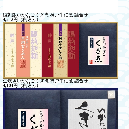
復刻版いかなごくぎ煮 神戸牛佃煮 詰合せ
4,212円
（税込み）
生炊きいかなごくぎ煮 神戸牛佃煮 詰合せ
4,104円
（税込み）