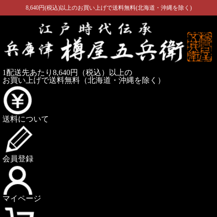
8,640円(税込)以上のお買い上げで送料無料(北海道・沖縄を除く)
1配送先あたり8,640円（税込）以上の
お買い上げで送料無料
（北海道・沖縄を除く）
送料について
会員登録
マイページ