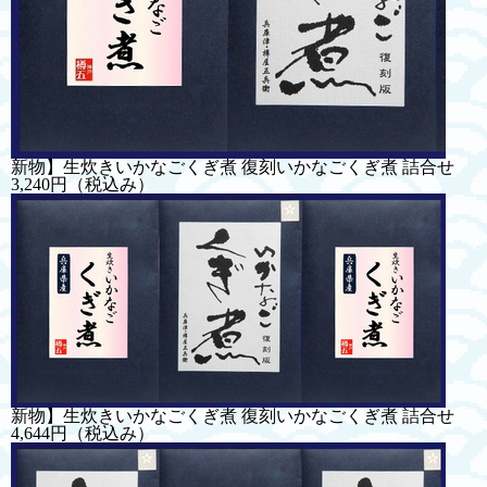
新物】生炊きいかなごくぎ煮 復刻いかなごくぎ煮 詰合せ
3,240円
（税込み）
新物】生炊きいかなごくぎ煮 復刻いかなごくぎ煮 詰合せ
4,644円
（税込み）