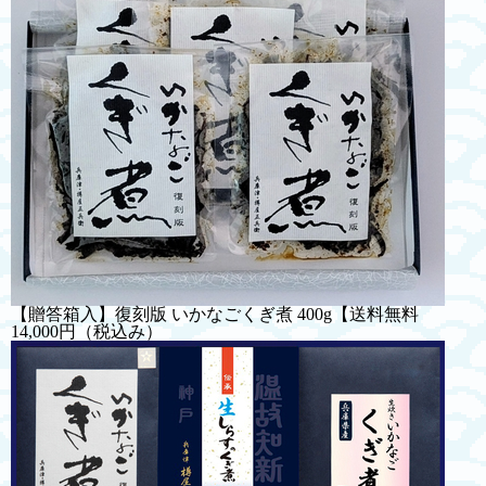
【贈答箱入】復刻版 いかなごくぎ煮 400g【送料無料
14,000円
（税込み）