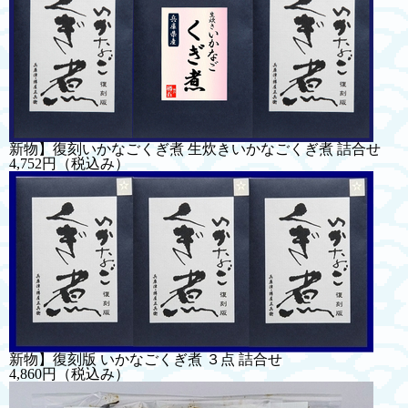
新物】復刻いかなごくぎ煮 生炊きいかなごくぎ煮 詰合せ
4,752円
（税込み）
新物】復刻版 いかなごくぎ煮 ３点 詰合せ
4,860円
（税込み）