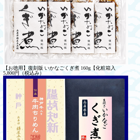
【お徳用】復刻版 いかなごくぎ煮 160g【化粧箱入
5,800円
（税込み）