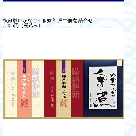
復刻版いかなごくぎ煮 神戸牛佃煮 詰合せ
3,456円
（税込み）